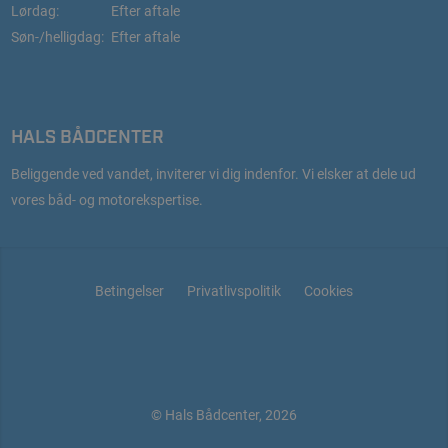
Lørdag:
Efter aftale
Søn-/helligdag:
Efter aftale
HALS BÅDCENTER
Beliggende ved vandet, inviterer vi dig indenfor. Vi elsker at dele ud
vores båd- og motorekspertise.
Betingelser
Privatlivspolitik
Cookies
© Hals Bådcenter, 2026