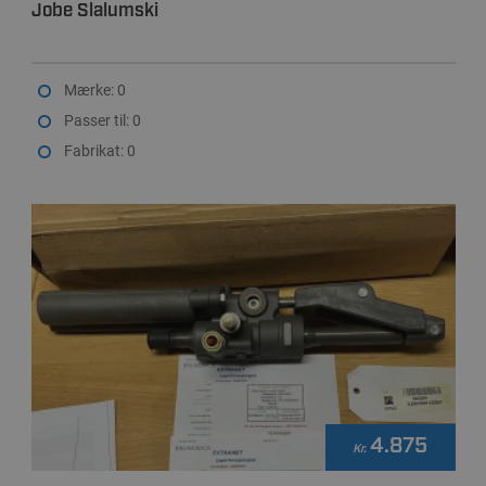
Jobe Slalumski
Mærke: 0
Passer til: 0
Fabrikat: 0
4.875
Kr.