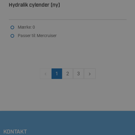
Hydralik cylender (ny)
Mærke: 0
Passer til: Mercruiser
1
2
3
KONTAKT