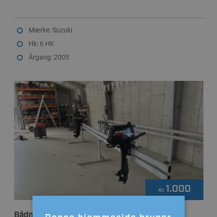
Mærke: Suzuki
Hk: 6 HK
Årgang: 2005
1.000
Kr.
Bådmotorstativ