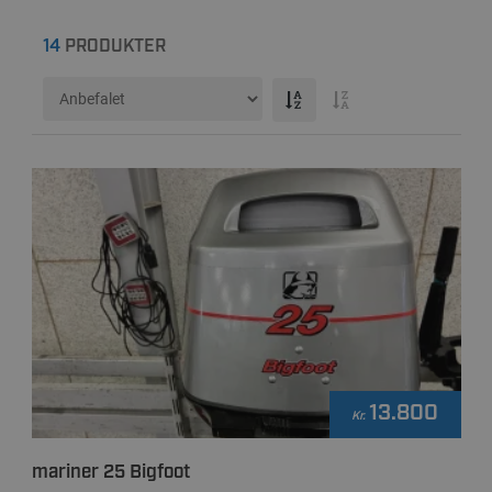
14
PRODUKTER
13.800
Kr.
mariner 25 Bigfoot