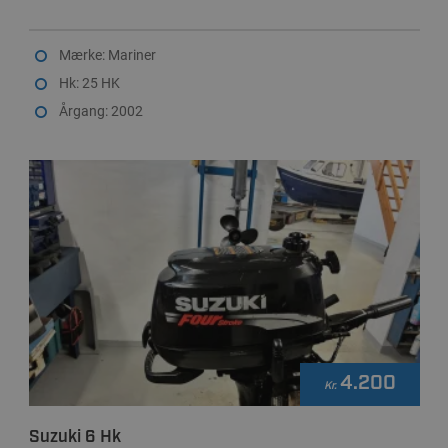
Mærke: Mariner
Hk: 25 HK
Årgang: 2002
4.200
Kr.
Suzuki 6 Hk