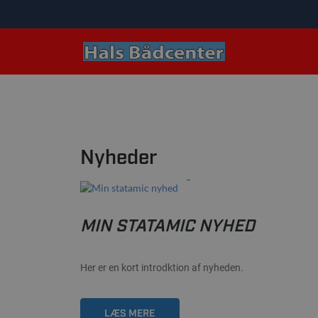
Nyheder
22/02-2021
MIN STATAMIC NYHED
Her er en kort introdktion af nyheden.
LÆS MERE