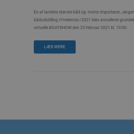
En af landets største båd og -motor importører, Jørge
bådudstilling i Fredericia i 2021 blev annulleret grundet
virtuelle BOATSHOW den 25 februar 2021 kl. 10:00.
LÆS MERE