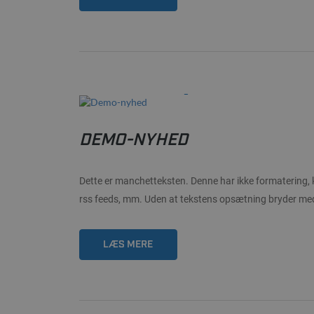
22/01-2021
DEMO-NYHED
Dette er manchetteksten. Denne har ikke formatering, k
rss feeds, mm. Uden at tekstens opsætning bryder med
LÆS MERE