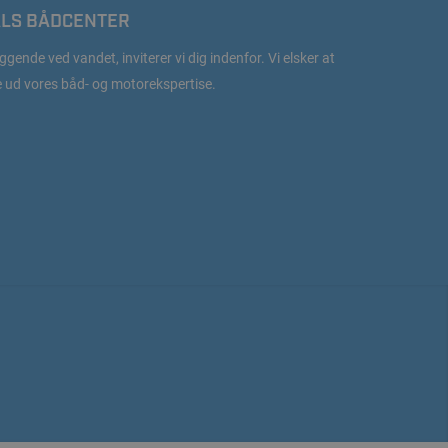
LS BÅDCENTER
ggende ved vandet, inviterer vi dig indenfor. Vi elsker at
e ud vores båd- og motorekspertise.