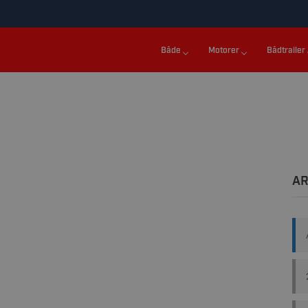
Både
Motorer
Bådtrailer
AR