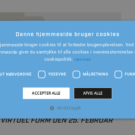
Denne hjemmeside bruger cookies
jemmeside bruger cookies til at forbedre brugeroplevelsen. Ved 
mmeside giver du samtykke til alle cookies i overensstemmelse
cookiepolitik.
Læs mere
UT NØDVENDIGE
YDEEVNE
MÅLRETNING
FUNK
ACCEPTER ALLE
AFVIS ALLE
VIS DETALJER
 VIRTUEL FORM DEN 25. FEBRUAR