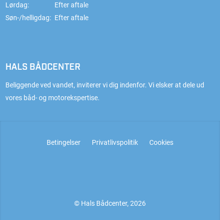
Lørdag:
Efter aftale
Søn-/helligdag:
Efter aftale
HALS BÅDCENTER
Beliggende ved vandet, inviterer vi dig indenfor. Vi elsker at dele ud
vores båd- og motorekspertise.
Betingelser
Privatlivspolitik
Cookies
© Hals Bådcenter, 2026