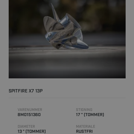
SPITFIRE X7 13P
VARENUMMER
STIGNING
8M0151360
17 " (TOMMER)
DIAMETER
MATERIALE
13 " (TOMMER)
RUSTFRI