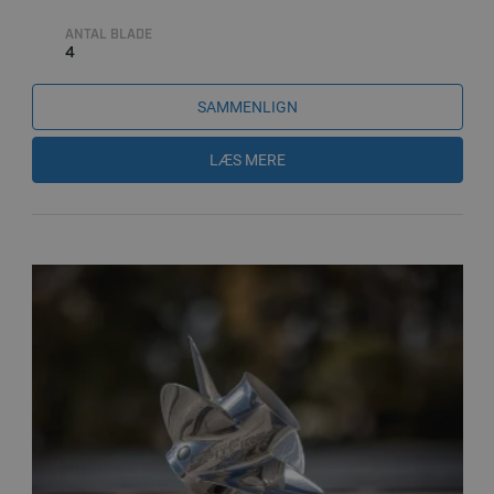
ANTAL BLADE
4
SAMMENLIGN
LÆS MERE