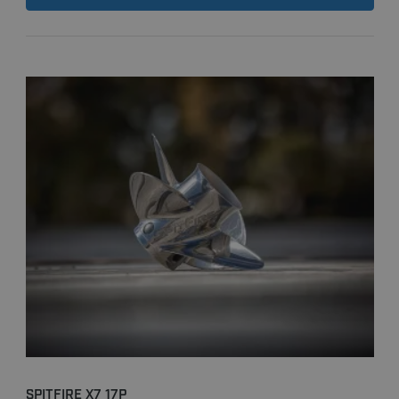
SPITFIRE X7 17P