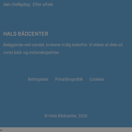
Søn-/helligdag:
Efter aftale
HALS BÅDCENTER
Beliggende ved vandet, inviterer vi dig indenfor. Vi elsker at dele ud
vores båd- og motorekspertise.
Betingelser
Privatlivspolitik
Cookies
© Hals Bådcenter, 2026
>