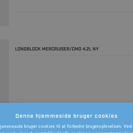
LONGBLOCK MERCRUISER/CMD 4.2L NY
Denne hjemmeside bruger cookies
jemmeside bruger cookies til at forbedre brugeroplevelsen. Ved 