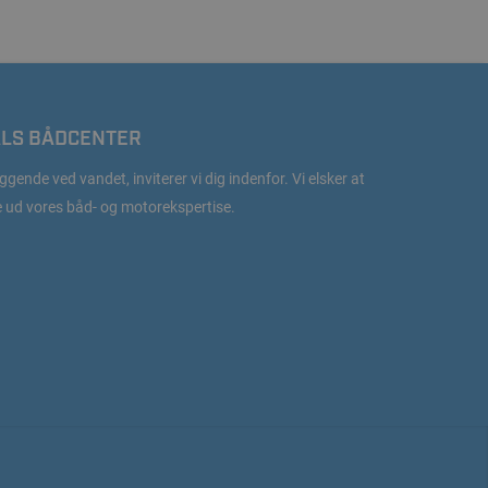
LS BÅDCENTER
ggende ved vandet, inviterer vi dig indenfor. Vi elsker at
e ud vores båd- og motorekspertise.