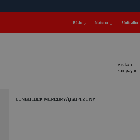
Både
Motorer
Bådtrailer
Vis kun
kampagne
LONGBLOCK MERCURY/QSD 4.2L NY