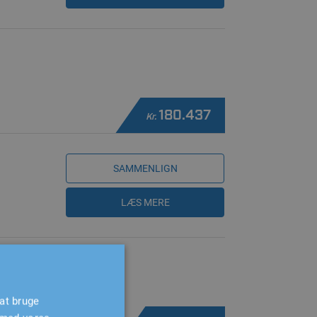
180.437
Kr.
SAMMENLIGN
LÆS MERE
at bruge