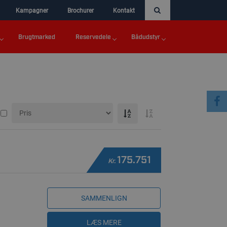
Kampagner
Brochurer
Kontakt
Brugtmarked
Reservedele
Bådudstyr
175.751
Kr.
SAMMENLIGN
LÆS MERE