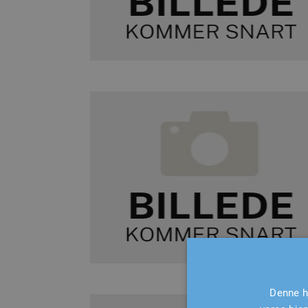
Denne h