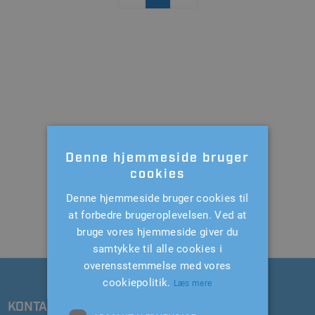
Denne hjemmeside bruger
cookies
Denne hjemmeside bruger cookies til
at forbedre brugeroplevelsen. Ved at
bruge vores hjemmeside giver du
samtykke til alle cookies i
overensstemmelse med vores
cookiepolitik.
Læs mere
KONTAKT