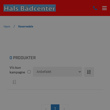
Hjem
Reservedele
0
PRODUKTER
Vis kun
kampagne
1