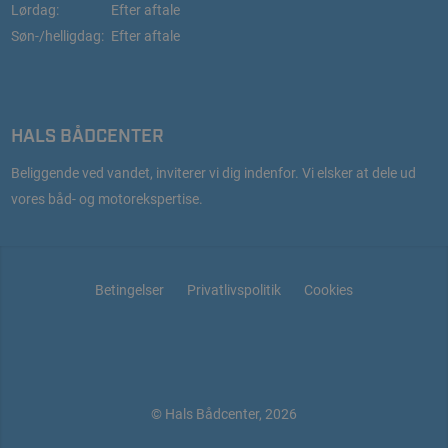
Lørdag:
Efter aftale
Søn-/helligdag:
Efter aftale
HALS BÅDCENTER
Beliggende ved vandet, inviterer vi dig indenfor. Vi elsker at dele ud
vores båd- og motorekspertise.
Betingelser
Privatlivspolitik
Cookies
© Hals Bådcenter, 2026